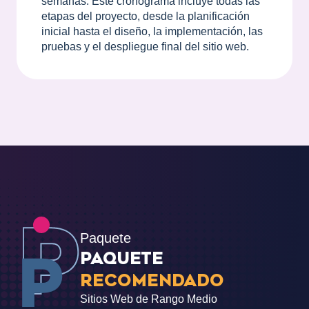
semanas. Este cronograma incluye todas las
etapas del proyecto, desde la planificación
inicial hasta el diseño, la implementación, las
pruebas y el despliegue final del sitio web.
Paquete
PAQUETE
RECOMENDADO
Sitios Web de Rango Medio